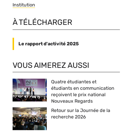
Thèmes
Institution
Blocs
À TÉLÉCHARGER
personnalisables
Contenu
du
Le rapport d'activité 2025
bloc
VOUS AIMEREZ AUSSI
Quatre étudiantes et
étudiants en communication
reçoivent le prix national
Nouveaux Regards
Retour sur la Journée de la
recherche 2026