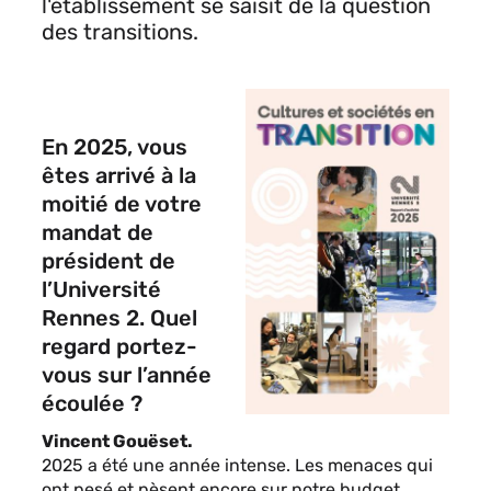
l'établissement se saisit de la question
des transitions.
En 2025, vous
êtes arrivé à la
moitié de votre
mandat de
président de
l’Université
Rennes 2. Quel
regard portez-
vous sur l’année
écoulée ?
Vincent Gouëset.
2025 a été une année intense. Les menaces qui
ont pesé et pèsent encore sur notre budget,