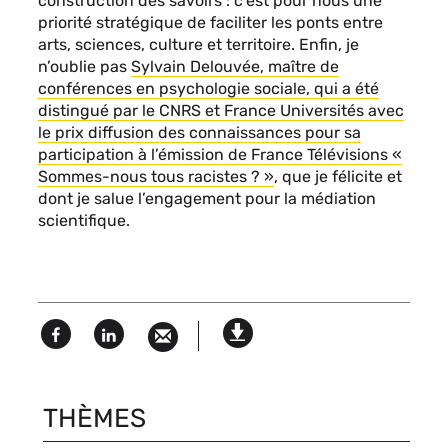
construction des savoirs : c’est pour nous une
priorité stratégique de faciliter les ponts entre
arts, sciences, culture et territoire. Enfin, je
n’oublie pas
Sylvain Delouvée, maître de
conférences en psychologie sociale, qui a été
distingué par le CNRS et France Universités avec
le prix diffusion des connaissances pour sa
participation à l’émission de France Télévisions «
Sommes-nous tous racistes ? »
, que je félicite et
dont je salue l’engagement pour la médiation
scientifique.
Facebook
Linked
Version
in
imprimable
THÈMES