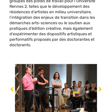
groupes des pistes de travail pour l’Université
Rennes 2, telles que le développement des
résidences d’artistes en milieu universitaire,
l’intégration des enjeux de transition dans les
démarches arts-sciences ou le soutien aux
pratiques d’édition créative, mais également
d’expérimenter des dispositifs artistiques et
performatifs proposés par des doctorantes et
doctorants.
Précédent
Suiva