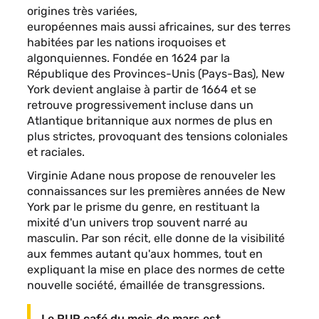
origines très variées,
européennes mais aussi africaines, sur des terres
habitées par les nations iroquoises et
algonquiennes. Fondée en 1624 par la
République des Provinces-Unis (Pays-Bas), New
York devient anglaise à partir de 1664 et se
retrouve progressivement incluse dans un
Atlantique britannique aux normes de plus en
plus strictes, provoquant des tensions coloniales
et raciales.
Virginie Adane nous propose de renouveler les
connaissances sur les premières années de New
York par le prisme du genre, en restituant la
mixité d'un univers trop souvent narré au
masculin. Par son récit, elle donne de la visibilité
aux femmes autant qu'aux hommes, tout en
expliquant la mise en place des normes de cette
nouvelle société, émaillée de transgressions.
Le PUR café du mois de mars est