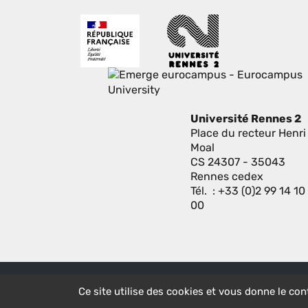
Université Rennes 2
Place du recteur Henri
Moal
CS 24307 - 35043
Rennes cedex
Tél. : +33 (0)2 99 14 10
00
Menu
CONTACT
PLAN DU SITE
Ce site utilise des cookies et vous donne le con