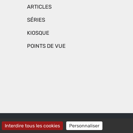
ARTICLES
SÉRIES
KIOSQUE
POINTS DE VUE
TÉ : NON CONFORME
CONNEXION
Interdire tous les cookies
Personnaliser