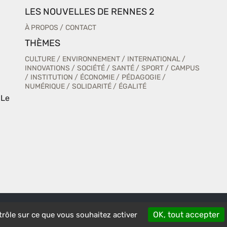
LES NOUVELLES DE RENNES 2
À PROPOS
CONTACT
THÈMES
CULTURE
ENVIRONNEMENT
INTERNATIONAL
INNOVATIONS
SOCIÉTÉ
SANTÉ
SPORT
CAMPUS
INSTITUTION
ÉCONOMIE
PÉDAGOGIE
NUMÉRIQUE
SOLIDARITÉ
ÉGALITÉ
 Le
CRÉDITS ET MENTIONS LÉGALES
ACCESSIBILI
OK, tout accepter
trôle sur ce que vous souhaitez activer