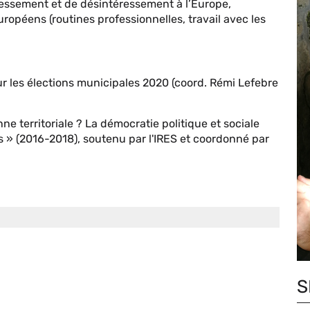
éressement et de désintéressement à l’Europe,
ropéens (routines professionnelles, travail avec les
ur les élections municipales 2020 (coord. Rémi Lefebre
ne territoriale ? La démocratie politique et sociale
s » (2016-2018), soutenu par l'IRES et coordonné par
S