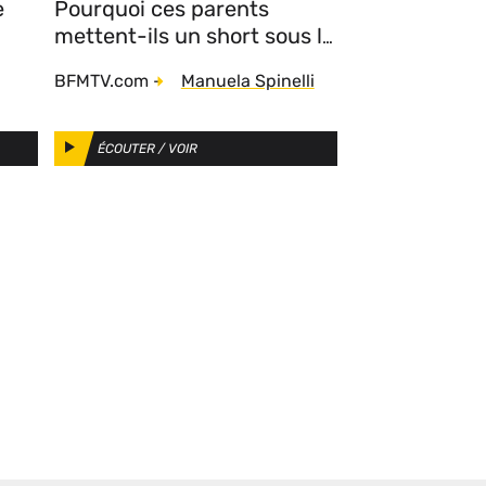
e
Pourquoi ces parents
mettent-ils un short sous la
jupe de leur petite fille ?
Auteurs
BFMTV.com
-
Manuela Spinelli
ÉCOUTER / VOIR