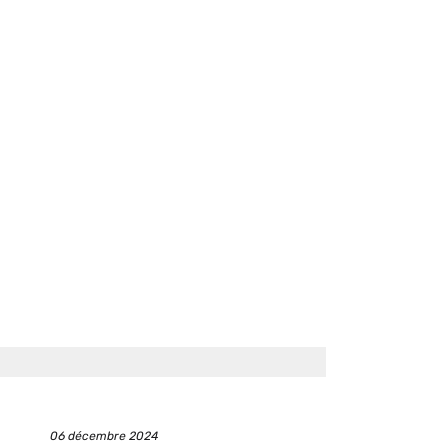
Date
06 décembre 2024