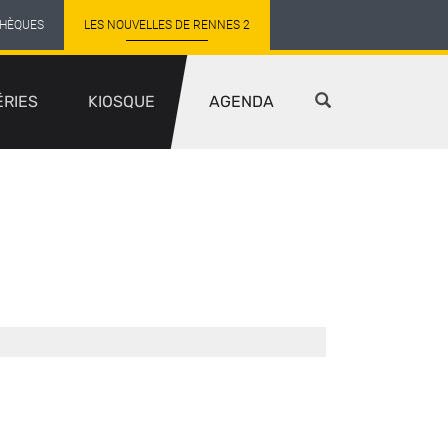
THÈQUES
LES NOUVELLES DE RENNES 2
ÉRIES
KIOSQUE
AGENDA