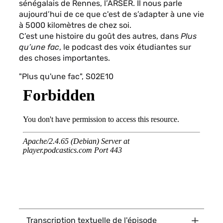
sénégalais de Rennes, l’ARSER. Il nous parle
aujourd’hui de ce que c'est de s’adapter à une vie
à 5000 kilomètres de chez soi.
C’est une histoire du goût des autres, dans
Plus
qu’une fac
, le podcast des voix étudiantes sur
des choses importantes.
"Plus qu'une fac", S02E10
Titre
Transcription textuelle de l'épisode