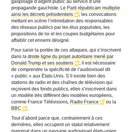
gaspillage d’argent public au service d’une
propagande gauchiste.
Le Parti républicain multiplie
ainsi les décrets présidentiels
, les convocations
mettant en scène l’intimidation des responsables
des réseaux publics par les élus populistes, les
propositions de loi et les coupes budgétaires pour
affaiblir cet ennemi désigné.
Pour saisir la portée de ces attaques, qui s’inscrivent
dans la
droite ligne du projet autoritaire mené par
Donald Trump et ses soutiens
, il est nécessaire
de comprendre la spécificité de l’audiovisuel dit
« public » aux États-Unis. S’il existe bien des
stations de radio et des chaînes de télévision qui
reçoivent des fonds publics, elles s’inscrivent dans
un modèle très différent des modèles européens,
comme France Télévisions,
Radio France
ou la
BBC
.
Tout d’abord parce que, contrairement à ces
dernières, elles occupent un statut relativement
marginal dans un paysage audiovisuel états-unien