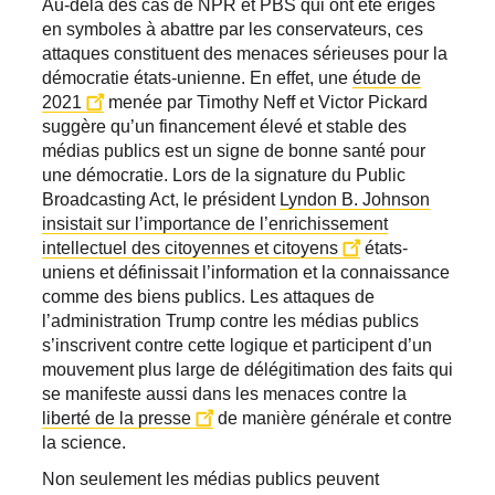
Au-delà des cas de NPR et PBS qui ont été érigés
en symboles à abattre par les conservateurs, ces
attaques constituent des menaces sérieuses pour la
démocratie états-unienne. En effet, une
étude de
2021
menée par Timothy Neff et Victor Pickard
suggère qu’un financement élevé et stable des
médias publics est un signe de bonne santé pour
une démocratie. Lors de la signature du Public
Broadcasting Act, le président
Lyndon B. Johnson
insistait sur l’importance de l’enrichissement
intellectuel des citoyennes et citoyens
états-
uniens et définissait l’information et la connaissance
comme des biens publics. Les attaques de
l’administration Trump contre les médias publics
s’inscrivent contre cette logique et participent d’un
mouvement plus large de délégitimation des faits qui
se manifeste aussi dans les menaces contre la
liberté de la presse
de manière générale et contre
la science.
Non seulement les médias publics peuvent