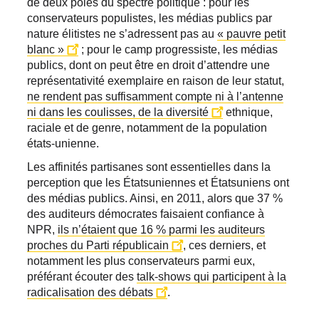
de deux pôles du spectre politique : pour les
conservateurs populistes, les médias publics par
nature élitistes ne s’adressent pas au
« pauvre petit
blanc »
; pour le camp progressiste, les médias
publics, dont on peut être en droit d’attendre une
représentativité exemplaire en raison de leur statut,
ne rendent pas suffisamment compte ni à l’antenne
ni dans les coulisses, de la diversité
ethnique,
raciale et de genre, notamment de la population
états-unienne.
Les affinités partisanes sont essentielles dans la
perception que les Étatsuniennes et Étatsuniens ont
des médias publics. Ainsi, en 2011, alors que 37 %
des auditeurs démocrates faisaient confiance à
NPR,
ils n’étaient que 16 % parmi les auditeurs
proches du Parti républicain
, ces derniers, et
notamment les plus conservateurs parmi eux,
préférant écouter des
talk-shows qui participent à la
radicalisation des débats
.