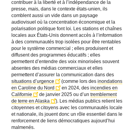
contribuer à la liberté et à l’indépendance de la
presse, mais, dans le contexte états-unien, ils
comblent aussi un vide dans un paysage
audiovisuel où la concentration économique et la
polarisation politique font loi. Les stations et chaînes
locales aux États-Unis donnent accès à l’information
à des communautés trop isolées pour être rentables
pour le système commercial ; elles produisent et
diffusent des programmes éducatifs ; elles
permettent d’entendre des voix minorisées souvent
absentes des médias commerciaux et elles
permettent d’assurer la communication dans des
situations d’urgence
(comme lors des
inondations
en Caroline du Nord
en 2024, des
incendies en
Californie
de janvier 2025 ou d’un
tremblement
de terre en Alaska
). Les médias publics relient les
citoyennes et citoyens avec les communautés locale
et nationale, ils jouent donc un rôle essentiel dans le
renforcement de liens démocratiques aujourd’hui
malmenés.