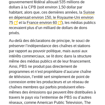
gouvernement fédéral allouait 535 millions de
dollars à la CPB (soit environ 1,50 dollar par
habitant, alors que, ces dernières années, la
Suisse
en dépensait environ 150, le Royaume-Uni environ
75
et la
France environ 60
), les médias publics
recevaient plus d’un milliard de dollars de dons
privés.
Au-delà des déclarations de principe, le souci de
préserver l’indépendance des chaînes et stations
par rapport au pouvoir politique, mais aussi aux
intérêts commerciaux, se lit donc dans la structure
même des médias publics et de leur financement.
Ainsi, PBS ne produit pas directement de
programmes et n’est propriétaire d’aucune chaîne
de télévision, l’entité sert simplement de point de
connexion entre les producteurs et un réseau de
chaînes membres qui parfois produisent elles-
mêmes des émissions qui peuvent être distribuées à
travers le pays via l’entremise de PBS ou d’autres
réseaux, comme American Public Television, The