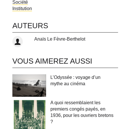
Société
Institution
AUTEURS
Auteurs
Anaïs Le Fèvre-Berthelot
VOUS AIMEREZ AUSSI
L’Odyssée : voyage d’un
mythe au cinéma
A quoi ressemblaient les
premiers congés payés, en
1936, pour les ouvriers bretons
?