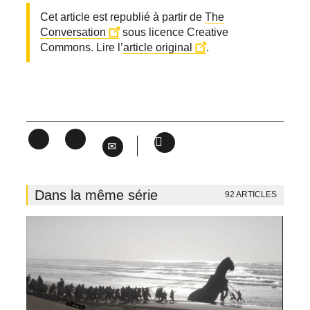
Cet article est republié à partir de
The
Conversation
sous licence Creative
Commons. Lire l’
article original
.
Facebook
Linked
in
Version
imprimable
Dans la même série
92 ARTICLES
Image
de
vignette