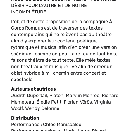
DÉSIR POUR L’AUTRE ET DE NOTRE
INCOMPLÉTUDE. -
L’objet de cette proposition de la compagnie À
Corps Rompus est de traverser des textes
contemporains qui ne relèvent pas du théâtre
afin d’y explorer leur contenu poétique,
rythmique et musical afin d’en créer une version
scénique : comme on peut faire feu de tout bois,
faisons théâtre de tout texte. Elle mêle textes
non théâtraux et musique live afin de créer un
objet hybride à mi-chemin entre concert et
spectacle.
Auteurs et autrices
Judith Duportail, Platon, Marylin Monroe, Richard
Mèmeteau, Élodie Petit, Florian Vörös, Virginia
Woolf, Wendy Delorme
Distribution
Performance : Chloé Maniscalco
Performance musicale : Marie-Laure Picard