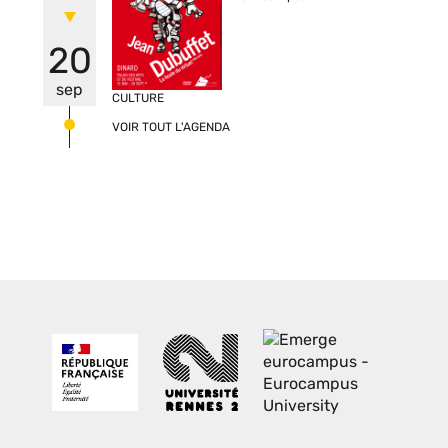
20
sep
CULTURE
VOIR TOUT L'AGENDA