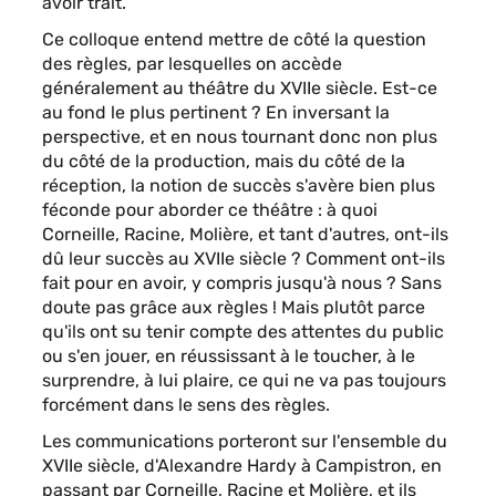
avoir trait.
Ce colloque entend mettre de côté la question
des règles, par lesquelles on accède
généralement au théâtre du XVIIe siècle. Est-ce
au fond le plus pertinent ? En inversant la
perspective, et en nous tournant donc non plus
du côté de la production, mais du côté de la
réception, la notion de succès s'avère bien plus
féconde pour aborder ce théâtre : à quoi
Corneille, Racine, Molière, et tant d'autres, ont-ils
dû leur succès au XVIIe siècle ? Comment ont-ils
fait pour en avoir, y compris jusqu'à nous ? Sans
doute pas grâce aux règles ! Mais plutôt parce
qu'ils ont su tenir compte des attentes du public
ou s'en jouer, en réussissant à le toucher, à le
surprendre, à lui plaire, ce qui ne va pas toujours
forcément dans le sens des règles.
Les communications porteront sur l'ensemble du
XVIIe siècle, d'Alexandre Hardy à Campistron, en
passant par Corneille, Racine et Molière, et ils