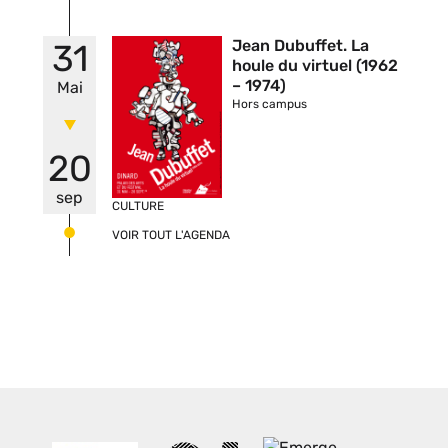
Vignette
Jean Dubuffet. La
31
houle du virtuel (1962
– 1974)
Mai
Hors campus
20
sep
CULTURE
VOIR TOUT L'AGENDA