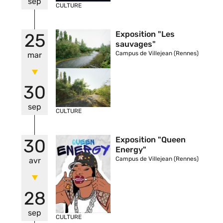
sep
CULTURE
Vignette
Exposition "Les
25
sauvages"
Campus de Villejean (Rennes)
mar
30
sep
CULTURE
Vignette
Exposition "Queen
30
Energy"
Campus de Villejean (Rennes)
avr
28
sep
CULTURE