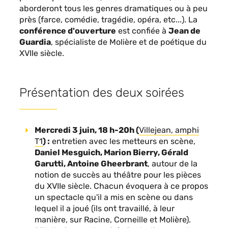
aborderont tous les genres dramatiques ou à peu
près (farce, comédie, tragédie, opéra, etc...). La
conférence d'ouverture
est confiée à
Jean de
Guardia
, spécialiste de Molière et de poétique du
XVIIe siècle.
Présentation des deux soirées
Mercredi
3 juin, 18
h-20h (
Villejean, amphi
T1
) :
entretien avec les metteurs en scène,
Daniel Mesguich, Marion Bierry, Gérald
Garutti, Antoine Gheerbrant
, autour de la
notion de succès au théâtre pour les pièces
du XVIIe siècle. Chacun évoquera à ce propos
un spectacle qu'il a mis en scène ou dans
lequel il a joué (ils ont travaillé, à leur
manière, sur Racine, Corneille et Molière).