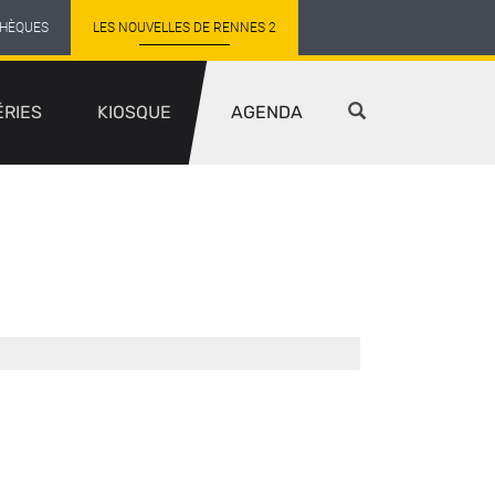
THÈQUES
LES NOUVELLES DE RENNES 2
ÉRIES
KIOSQUE
AGENDA