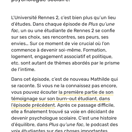
L’Université Rennes 2, c’est bien plus qu’un lieu
d’études. Dans chaque épisode de
Plus qu’une
fac
, un ou une étudiante de Rennes 2 se confie
sur ses choix, ses rencontres, ses peurs, ses
envies… Sur ce moment de vie crucial où l’on
commence à devenir soi-même. Formation,
logement, engagement associatif et politique,
etc. sont autant de thèmes abordés par le prisme
de l’intime.
Dans cet épisode, c’est de nouveau Mathilde qui
se raconte. Si vous ne la connaissez pas encore,
vous pouvez écouter
la première partie de son
témoignage sur son burn-out étudiant, dans
l'épisode précédent
. Après ce passage difficile,
elle a finalement trouvé sa voie en décidant de
devenir psychologue scolaire. C’est une histoire
d’équilibre, dans
Plus qu’une fac
, le podcast des
voix étudiantes sur des choses importantes.