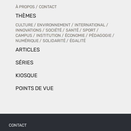
À PROPOS
CONTACT
THÈMES
CULTURE
ENVIRONNEMENT
INTERNATIONAL
INNOVATIONS
SOCIÉTÉ
SANTÉ
SPORT
CAMPUS
INSTITUTION
ÉCONOMIE
PÉDAGOGIE
NUMÉRIQUE
SOLIDARITÉ
ÉGALITÉ
ARTICLES
SÉRIES
KIOSQUE
POINTS DE VUE
CONTACT
Menu