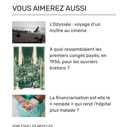
VOUS AIMEREZ AUSSI
L’Odyssée : voyage d’un
mythe au cinéma
A quoi ressemblaient les
premiers congés payés, en
1936, pour les ouvriers
bretons ?
La financiarisation est‑elle le
« remède » qui rend l’hôpital
plus malade ?
VOIR TOUS LES ARTICLES