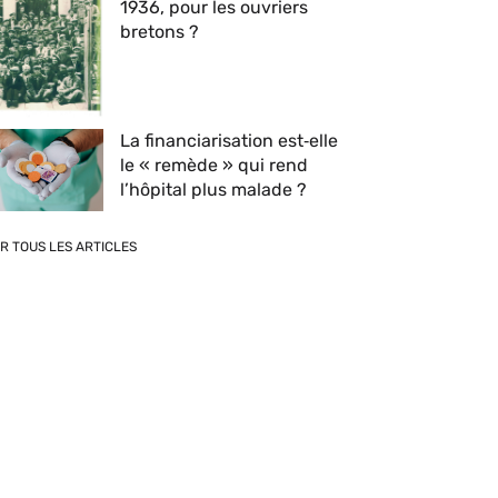
1936, pour les ouvriers
bretons ?
La financiarisation est‑elle
le « remède » qui rend
l’hôpital plus malade ?
IR TOUS LES ARTICLES