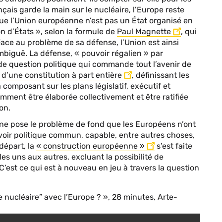
nçais garde la main sur le nucléaire, l’Europe reste
t, que l’Union européenne n’est pas un État organisé en
n d’États », selon la formule de
Paul Magnette
, qui
ace au problème de sa défense, l’Union est ainsi
mbiguë. La défense, « pouvoir régalien » par
nde question politique qui commande tout l’avenir de
d’une constitution à part entière
, définissant les
 composant sur les plans législatif, exécutif et
emment être élaborée collectivement et être ratifiée
on.
une pose le problème de fond que les Européens n’ont
voir politique commun, capable, entre autres choses,
départ, la
« construction européenne »
s’est faite
les uns aux autres, excluant la possibilité de
’est ce qui est à nouveau en jeu à travers la question
e nucléaire” avec l’Europe ? », 28 minutes, Arte-