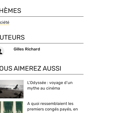
HÈMES
hèmes
ciété
UTEURS
teurs
Gilles Richard
OUS AIMEREZ AUSSI
L’Odyssée : voyage d’un
mythe au cinéma
A quoi ressemblaient les
premiers congés payés, en