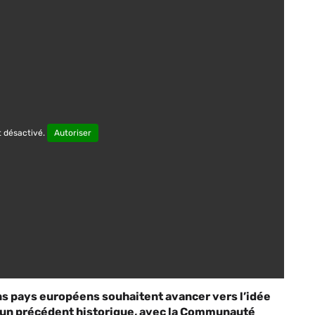
 désactivé.
Autoriser
ins pays européens souhaitent avancer vers l’idée
 un précédent historique, avec la Communauté