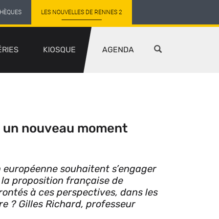
THÈQUES
LES NOUVELLES DE RENNES 2
ÉRIES
KIOSQUE
AGENDA
 : un nouveau moment
n européenne souhaitent s’engager
la proposition française de
rontés à ces perspectives, dans les
re ? Gilles Richard, professeur