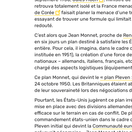
retrouva totalement isolé et la France menac
de Corée
faisait planer la menace d’une tr
essayant de trouver une formule qui limita
redouté.
C’est alors que Jean Monnet, proche de
Ren
en six jours un plan destiné à satisfaire le
entière. Pour cela, il imagina, dans le cadre d
instituée en 1951), la création d’une force d
nationaux – allemands, italiens, français, 
chargé des aspects logistiques (équipements
Ce plan Monnet, qui devint le
« plan Pleven
24 octobre 1950. Les Britanniques étaient ab
de leur souveraineté lors des négociations d
Pourtant, les États-Unis jugèrent ce plan ir
mise en place avec des divisions allemandes
efficace sur le terrain en cas de conflit. De
commandement états-unien dans le cadre de l
Pleven initial qui devint la
Communauté euro