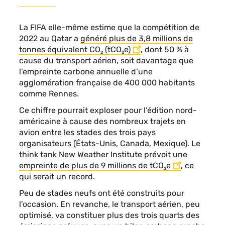
La FIFA elle-même estime que la compétition de
2022 au Qatar a
généré plus de 3,8 millions de
tonnes équivalent CO₂ (tCO₂e)
, dont 50 % à
cause du transport aérien, soit davantage que
l’empreinte carbone annuelle d’une
agglomération française de 400 000 habitants
comme Rennes.
Ce chiffre pourrait exploser pour l’édition nord-
américaine à cause des nombreux trajets en
avion entre les stades des trois pays
organisateurs (États-Unis, Canada, Mexique). Le
think tank New Weather Institute prévoit une
empreinte de plus de 9 millions de tCO₂e
, ce
qui serait un record.
Peu de stades neufs ont été construits pour
l’occasion. En revanche, le transport aérien, peu
optimisé, va constituer plus des trois quarts des