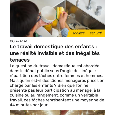
THÈMES
SOCIÉTÉ
ÉGALITÉ
Date
15 juin 2026
de
Le travail domestique des enfants :
publication
une réalité invisible et des inégalités
tenaces
La question du travail domestique est abordée
dans le débat public sous l’angle de l’inégale
répartition des tâches entre femmes et hommes.
Mais qu’en est-il des tâches ménagères prises en
charge par les enfants ? Bien que l’on ne
présente pas leur participation au ménage, à la
cuisine ou au rangement, comme un véritable
travail, ces tâches représentent une moyenne de
44 minutes par jour.
Image