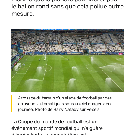
le ballon rond sans que cela pollue outre
mesure.
Légende
Arrosage du terrain d'un stade de football par des
arroseurs automatiques sous un ciel nuageux en
journée. Photo de Hany Nafady sur Pexels
La Coupe du monde de football est un
événement sportif mondial qui n’a guère
d’équivalents. La compétition est