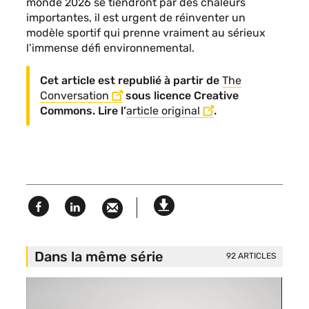
monde 2026 se tiendront par des chaleurs
importantes, il est urgent de réinventer un
modèle sportif qui prenne vraiment au sérieux
l’immense défi environnemental.
Cet article est republié à partir de
The
Conversation
sous licence Creative
Commons. Lire l’
article original
.
Facebook
Linked
Version
in
imprimable
Dans la même série
92 ARTICLES
Image
de