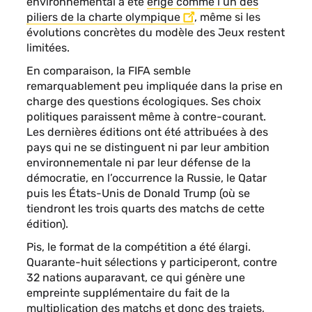
environnemental a été
érigé comme l’un des
piliers de la charte olympique
, même si les
évolutions concrètes du modèle des Jeux restent
limitées.
En comparaison, la FIFA semble
remarquablement peu impliquée dans la prise en
charge des questions écologiques. Ses choix
politiques paraissent même à contre-courant.
Les dernières éditions ont été attribuées à des
pays qui ne se distinguent ni par leur ambition
environnementale ni par leur défense de la
démocratie, en l’occurrence la Russie, le Qatar
puis les États-Unis de Donald Trump (où se
tiendront les trois quarts des matchs de cette
édition).
Pis, le format de la compétition a été élargi.
Quarante-huit sélections y participeront, contre
32 nations auparavant, ce qui génère une
empreinte supplémentaire du fait de la
multiplication des matchs et donc des trajets,