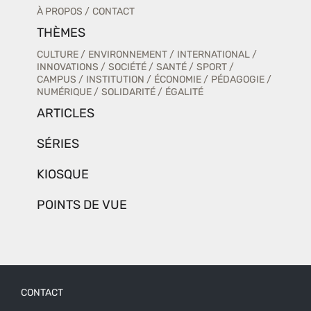
À PROPOS
CONTACT
THÈMES
CULTURE
ENVIRONNEMENT
INTERNATIONAL
INNOVATIONS
SOCIÉTÉ
SANTÉ
SPORT
CAMPUS
INSTITUTION
ÉCONOMIE
PÉDAGOGIE
NUMÉRIQUE
SOLIDARITÉ
ÉGALITÉ
ARTICLES
SÉRIES
KIOSQUE
POINTS DE VUE
CONTACT
Menu