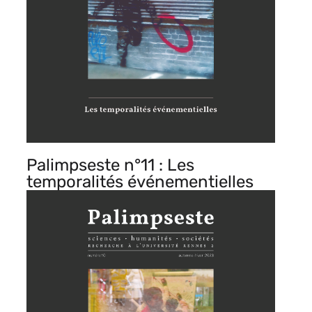
Palimpseste n°11 : Les
temporalités événementielles
Image
de
vignette