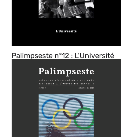
Palimpseste n°12 : L'Université
Image
de
vignette