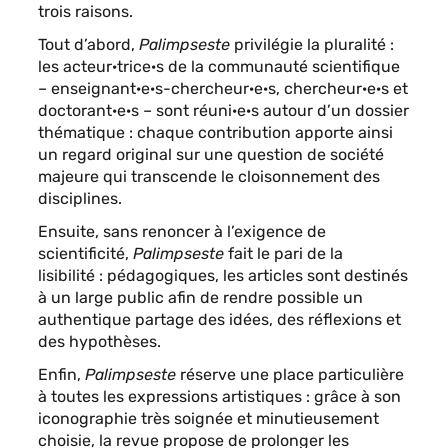
trois raisons.
Tout d’abord,
Palimpseste
privilégie la pluralité :
les acteur·trice·s de la communauté scientifique
– enseignant·e·s-chercheur·e·s, chercheur·e·s et
doctorant·e·s – sont réuni·e·s autour d’un dossier
thématique : chaque contribution apporte ainsi
un regard original sur une question de société
majeure qui transcende le cloisonnement des
disciplines.
Ensuite, sans renoncer à l’exigence de
scientificité,
Palimpseste
fait le pari de la
lisibilité
: pédagogiques, les articles sont destinés
à un large public afin de rendre possible un
authentique partage des idées, des réflexions et
des hypothèses.
Enfin,
Palimpseste
réserve une place particulière
à toutes les expressions artistiques : grâce à son
iconographie très soignée et minutieusement
choisie, la revue propose de prolonger les