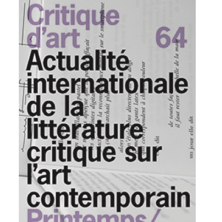
Image
de
vignette