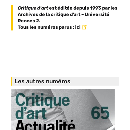
Critique d'art
est éditée depuis 1993 par les
Archives de la critique d’art – Université
Rennes 2.
Tous les numéros parus :
ici
Les autres numéros
Image
de
vignette