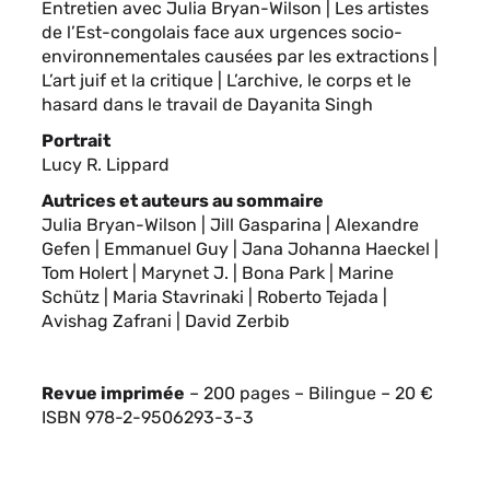
Entretien avec Julia Bryan-Wilson | Les artistes
de l’Est-congolais face aux urgences socio-
environnementales causées par les extractions |
L’art juif et la critique | L’archive, le corps et le
hasard dans le travail de Dayanita Singh
Portrait
Lucy R. Lippard
Autrices et auteurs au sommaire
Julia Bryan-Wilson | Jill Gasparina | Alexandre
Gefen | Emmanuel Guy | Jana Johanna Haeckel |
Tom Holert | Marynet J. | Bona Park | Marine
Schütz | Maria Stavrinaki | Roberto Tejada |
Avishag Zafrani | David Zerbib
Revue imprimée
– 200 pages – Bilingue – 20 €
ISBN 978-2-9506293-3-3