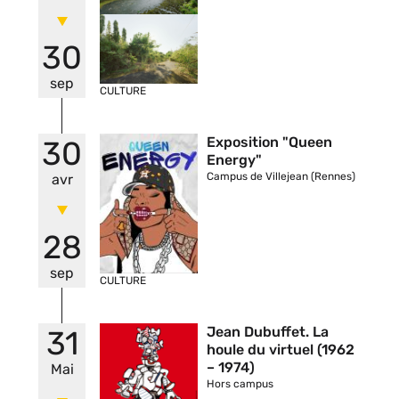
30
sep
CULTURE
Vignette
Exposition "Queen
30
Energy"
Campus de Villejean (Rennes)
avr
28
sep
CULTURE
Vignette
Jean Dubuffet. La
31
houle du virtuel (1962
– 1974)
Mai
Hors campus