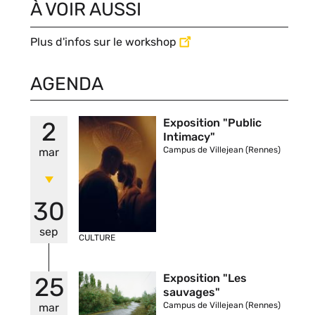
À VOIR AUSSI
Plus d'infos sur le workshop
AGENDA
Vignette
Exposition "Public
2
Intimacy"
Campus de Villejean (Rennes)
mar
30
sep
CULTURE
Vignette
Exposition "Les
25
sauvages"
Campus de Villejean (Rennes)
mar