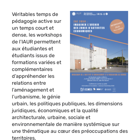
Contenu
Véritables temps de
sous
pédagogie active sur
forme
un temps court et
de
dense, les workshops
paragraphes
de l’IAUR permettent
aux étudiantes et
étudiants issus de
formations variées et
complémentaires
d’appréhender les
relations entre
l’aménagement et
l’urbanisme, le génie
urbain, les politiques publiques, les dimensions
juridiques, économiques et la qualité
architecturale, urbaine, sociale et
environnementale de manière systémique sur
une thématique au cœur des préoccupations des
territoires.