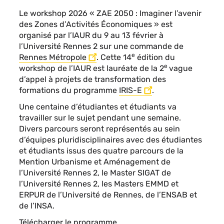
Le workshop 2026 « ZAE 2050 : Imaginer l’avenir
des Zones d’Activités Économiques » est
organisé par l’IAUR du 9 au 13 février à
l’Université Rennes 2 sur une commande de
e
Rennes Métropole
.
Cette 14
édition du
e
workshop de l’IAUR est lauréate de la 2
vague
d’appel à projets de transformation des
formations du programme
IRIS-E
.
Une centaine d’étudiantes et étudiants va
travailler sur le sujet pendant une semaine.
Divers parcours seront représentés au sein
d’équipes pluridisciplinaires avec des étudiantes
et étudiants issus des quatre parcours de la
Mention Urbanisme et Aménagement de
l’Université Rennes 2, le Master SIGAT de
l’Université Rennes 2, les Masters EMMD et
ERPUR de l’Université de Rennes, de l’ENSAB et
de l’INSA.
Télécharger le programme