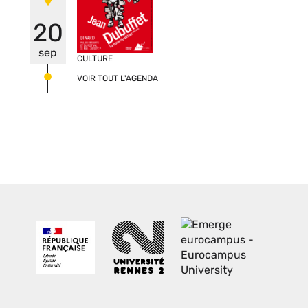
20
sep
CULTURE
VOIR TOUT L'AGENDA