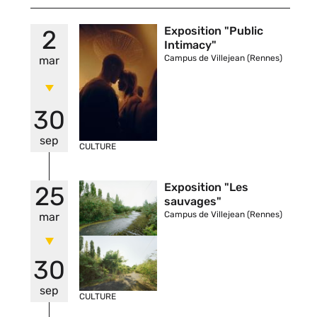
Vignette
Exposition "Public
2
Intimacy"
Campus de Villejean (Rennes)
mar
30
sep
CULTURE
Vignette
Exposition "Les
25
sauvages"
Campus de Villejean (Rennes)
mar
30
sep
CULTURE