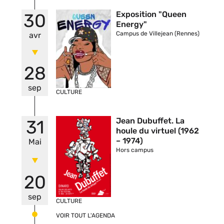
Vignette
Exposition "Queen
30
Energy"
Campus de Villejean (Rennes)
avr
28
sep
CULTURE
Vignette
Jean Dubuffet. La
31
houle du virtuel (1962
– 1974)
Mai
Hors campus
20
sep
CULTURE
VOIR TOUT L'AGENDA