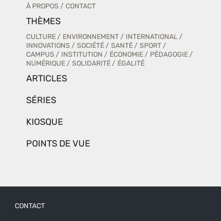
À PROPOS
CONTACT
THÈMES
CULTURE
ENVIRONNEMENT
INTERNATIONAL
INNOVATIONS
SOCIÉTÉ
SANTÉ
SPORT
CAMPUS
INSTITUTION
ÉCONOMIE
PÉDAGOGIE
NUMÉRIQUE
SOLIDARITÉ
ÉGALITÉ
ARTICLES
SÉRIES
KIOSQUE
POINTS DE VUE
CONTACT
Menu