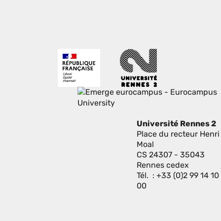
Université Rennes 2
Place du recteur Henri
Moal
CS 24307 - 35043
Rennes cedex
Tél. : +33 (0)2 99 14 10
00