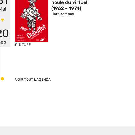
31
houle du virtuel
(1962 – 1974)
Mai
Hors campus
20
sep
CULTURE
VOIR TOUT L'AGENDA