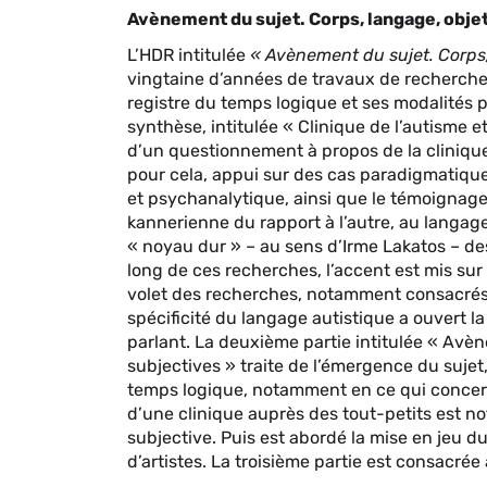
Avènement du sujet. Corps, langage, objet
L’HDR intitulée
« Avènement du sujet. Corps, 
vingtaine d’années de travaux de recherche 
registre du temps logique et ses modalités 
synthèse, intitulée « Clinique de l’autisme et
d’un questionnement à propos de la clinique
pour cela, appui sur des cas paradigmatique
et psychanalytique, ainsi que le témoignage 
kannerienne du rapport à l’autre, au langage
« noyau dur » – au sens d’Irme Lakatos – d
long de ces recherches, l’accent est mis sur
volet des recherches, notamment consacrés a
spécificité du langage autistique a ouvert 
parlant. La deuxième partie intitulée « Avè
subjectives » traite de l’émergence du suje
temps logique, notamment en ce qui concerne
d’une clinique auprès des tout-petits est n
subjective. Puis est abordé la mise en jeu d
d’artistes. La troisième partie est consacrée