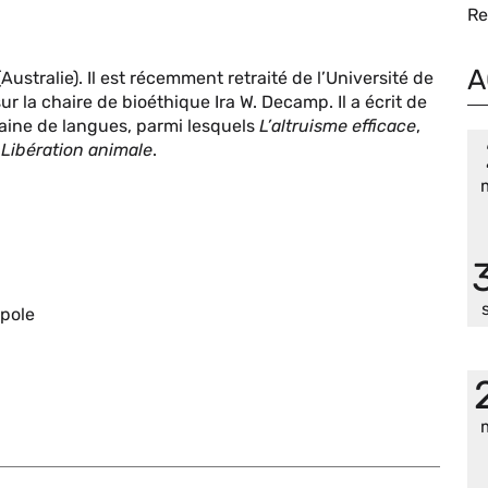
Re
A
ustralie). Il est récemment retraité de l’Université de
ur la chaire de bioéthique Ira W. Decamp. Il a écrit de
aine de langues, parmi lesquels
L’altruisme efficace
,
 Libération animale
.
opole