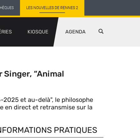
THÈQUES
LES NOUVELLES DE RENNES 2
ÉRIES
KIOSQUE
AGENDA
r Singer, “Animal
5-2025 et au-delà", le philosophe
 en direct et retransmise sur la
NFORMATIONS PRATIQUES