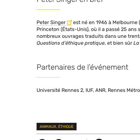
Peter Singer
est né en 1946 à Melbourne (A
Princeton (États-Unis), où il a passé 25 ans s
nombreux ouvrages traduits dans une trent
Questions d’éthique pratique
, et bien sûr
La
Partenaires de l’événement
Université Rennes 2, IUF, ANR, Rennes Métr
Mots
ANIMAUX, ÉTHIQUE
clés