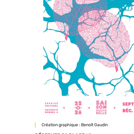
Légende
Création graphique : Benoît Gaudin