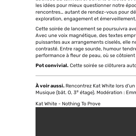
les idées pour mieux questionner notre époq
rencontres… autant de rendez-vous pour déc
exploration, engagement et émerveillement
Cette soirée de lancement se poursuivra av
Avec une voix magnétique, des textes empre
puissantes aux arrangements ciselés, elle 
contrasté. Entre rage sourde, humour tendre
performance à fleur de peau, où se côtoient c
Pot convivial.
Cette soirée se clôturera aut
À voir aussi.
Rencontrez Kat White lors d'u
e
Musique (bât. O, 3
étage). Modération : Em
Kat White - Nothing To Prove