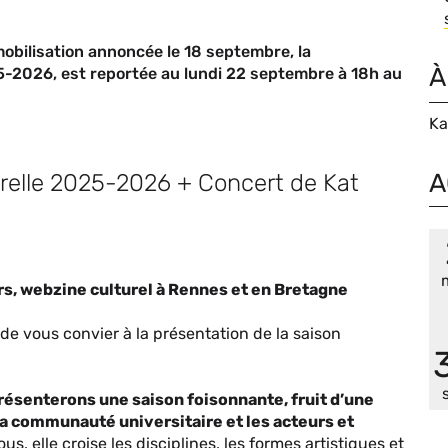
bilisation annoncée le 18 septembre, la
À
25-2026, est reportée au lundi 22 septembre à 18h au
Ka
A
urelle 2025-2026 + Concert de Kat
ers, webzine culturel à Rennes et en Bretagne
r de vous convier à la présentation de la saison
ésenterons une saison foisonnante, fruit d’une
la communauté universitaire et les acteurs et
us, elle croise les disciplines, les formes artistiques et