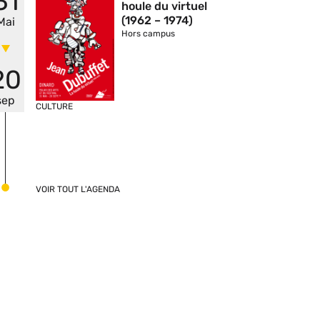
31
houle du virtuel
(1962 – 1974)
Mai
Hors campus
20
sep
CULTURE
VOIR TOUT L'AGENDA