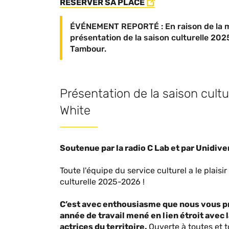
RÉSERVER SA PLACE
ÉVÉNEMENT REPORTÉ : En raison de la mo
présentation de la saison culturelle 20
Tambour.
Présentation de la saison cult
White
Soutenue par la radio C Lab et par Unidiv
Toute l'équipe du service culturel a le plaisi
culturelle 2025-2026 !
C’est avec enthousiasme que nous vous pr
année de travail mené en lien étroit avec 
actrices du territoire.
Ouverte à toutes et to