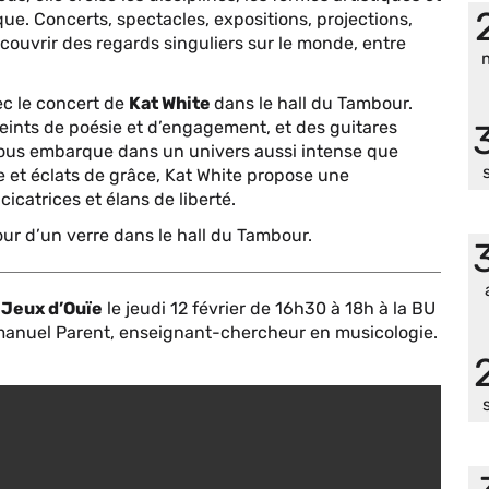
ue. Concerts, spectacles, expositions, projections,
ouvrir des regards singuliers sur le monde, entre
.
ec le concert de
Kat White
dans le hall du Tambour.
ints de poésie et d’engagement, et des guitares
nous embarque dans un univers aussi intense que
 et éclats de grâce, Kat White propose une
icatrices et élans de liberté.
our d’un verre dans le hall du Tambour.
n
Jeux d’Ouïe
le jeudi 12 février de 16h30 à 18h à la BU
manuel Parent, enseignant-chercheur en musicologie.