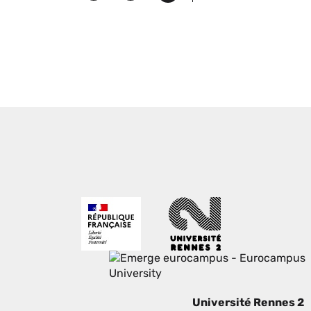
Version
in
imprimable
Université Rennes 2