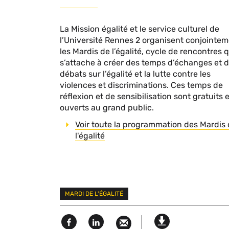
La Mission égalité et le service culturel de
l’Université Rennes 2 organisent conjointe
les Mardis de l’égalité, cycle de rencontres q
s’attache à créer des temps d’échanges et 
débats sur l’égalité et la lutte contre les
violences et discriminations. Ces temps de
réflexion et de sensibilisation sont gratuits e
ouverts au grand public.
Voir toute la programmation des Mardis
l'égalité
Mots
MARDI DE L'ÉGALITÉ
clés
Facebook
Linked