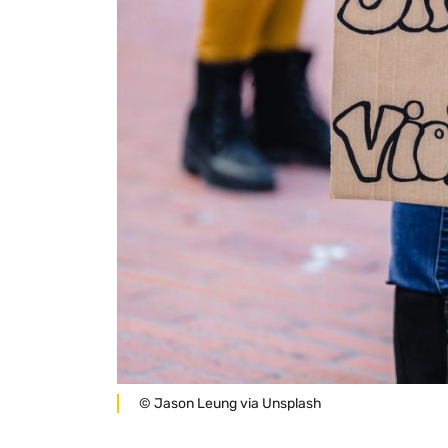
Légende
© Jason Leung via Unsplash