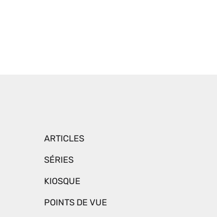
ARTICLES
SÉRIES
KIOSQUE
POINTS DE VUE