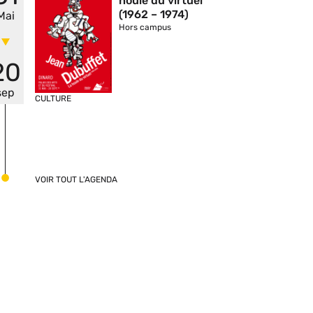
houle du virtuel
(1962 – 1974)
Mai
Hors campus
20
sep
CULTURE
VOIR TOUT L'AGENDA