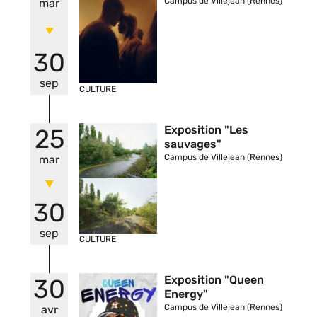
Campus de Villejean (Rennes)
mar
30
sep
CULTURE
Vignette
Exposition "Les
25
sauvages"
Campus de Villejean (Rennes)
mar
30
sep
CULTURE
Vignette
Exposition "Queen
30
Energy"
Campus de Villejean (Rennes)
avr