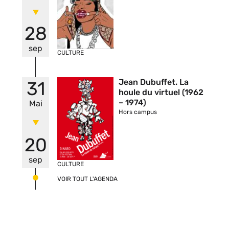
28
sep
CULTURE
Vignette
Jean Dubuffet. La
31
houle du virtuel (1962
– 1974)
Mai
Hors campus
20
sep
CULTURE
VOIR TOUT L'AGENDA