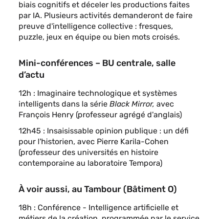
biais cognitifs et déceler les productions faites
par IA. Plusieurs activités demanderont de faire
preuve d'intelligence collective : fresques,
puzzle, jeux en équipe ou bien mots croisés.
Mini-conférences –
BU centrale, salle
d’actu
12h : Imaginaire technologique et systèmes
intelligents dans la série
Black Mirror,
avec
François Henry (professeur agrégé d'anglais)
12h45 : Insaisissable opinion publique : un défi
pour l'historien, avec Pierre Karila-Cohen
(professeur des universités en histoire
contemporaine au laboratoire Tempora)
À voir aussi, au Tambour (Bâtiment O)
18h :
Conférence - Intelligence artificielle et
métiers de la création, programmée par le service