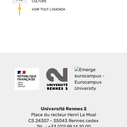
CULTURE
VOIR TOUT L'AGENDA
Université Rennes 2
Place du recteur Henri Le Moal
CS 24307 - 35043 Rennes cedex
Tél. : +33 (0)2 99 14 10 00