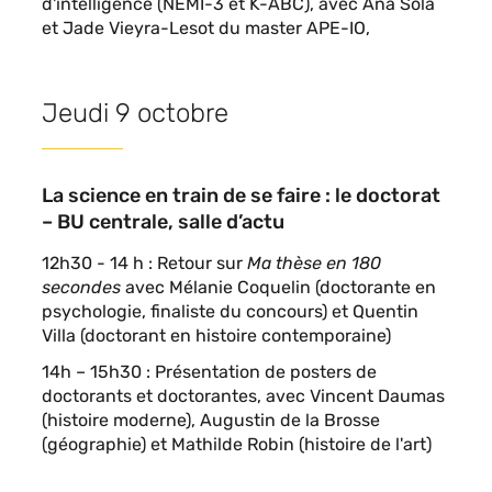
d'intelligence (NEMI-3 et K-ABC), avec Ana Sola
et Jade Vieyra-Lesot du master APE-IO,
Jeudi 9 octobre
La science en train de se faire : le doctorat
– BU centrale, salle d’actu
12h30 - 14 h : Retour sur
Ma thèse en 180
secondes
avec Mélanie Coquelin (doctorante en
psychologie, finaliste du concours) et Quentin
Villa (doctorant en histoire contemporaine)
14h – 15h30 : Présentation de posters de
doctorants et doctorantes, avec Vincent Daumas
(histoire moderne), Augustin de la Brosse
(géographie) et Mathilde Robin (histoire de l'art)