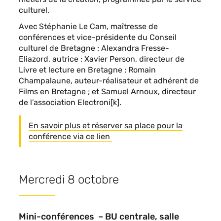
culturel.
Avec
Stéphanie Le Cam
, maîtresse de
conférences et vice-présidente du Conseil
culturel de Bretagne ;
Alexandra Fresse-
Eliazord
, autrice ;
Xavier Person
, directeur de
Livre et lecture en Bretagne ;
Romain
Champalaune
, auteur-réalisateur et adhérent de
Films en Bretagne ; et
Samuel Arnoux
, directeur
de l’association Electroni[k].
En savoir plus et réserver sa place pour la
conférence via ce lien
Mercredi 8 octobre
Mini-conférences –
BU centrale, salle