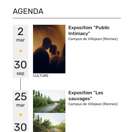
AGENDA
Vignette
Exposition "Public
2
Intimacy"
Campus de Villejean (Rennes)
mar
30
sep
CULTURE
Vignette
Exposition "Les
25
sauvages"
Campus de Villejean (Rennes)
mar
30