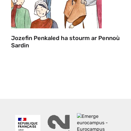
Jozefin Penkaled ha stourm ar Pennoù
Sardin