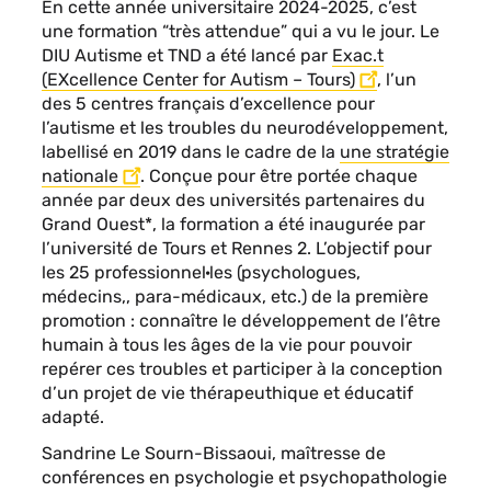
En cette année universitaire 2024-2025, c’est
une formation “très attendue” qui a vu le jour. Le
DIU Autisme et TND a été lancé par
Exac.t
(EXcellence Center for Autism – Tours)
, l’un
des 5 centres français d’excellence pour
l’autisme et les troubles du neurodéveloppement,
labellisé en 2019 dans le cadre de la
une stratégie
nationale
. Conçue pour être portée chaque
année par deux des universités partenaires du
Grand Ouest*, la formation a été inaugurée par
l’université de Tours et Rennes 2. L’objectif pour
les 25 professionnel·les (psychologues,
médecins,, para-médicaux, etc.) de la première
promotion : connaître le développement de l’être
humain à tous les âges de la vie pour pouvoir
repérer ces troubles et participer à la conception
d’un projet de vie thérapeuthique et éducatif
adapté.
Sandrine Le Sourn-Bissaoui, maîtresse de
conférences en psychologie et psychopathologie