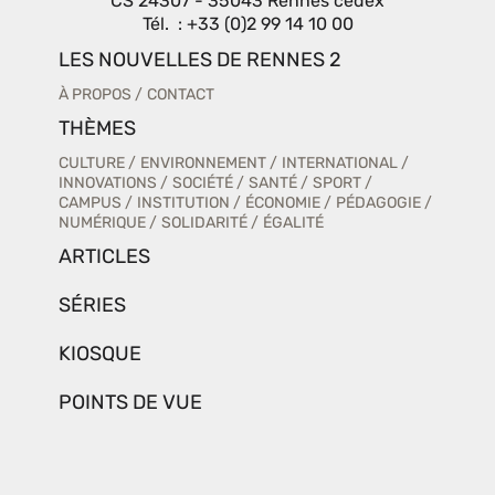
CS 24307 - 35043 Rennes cedex
Tél. : +33 (0)2 99 14 10 00
LES NOUVELLES DE RENNES 2
À PROPOS
CONTACT
THÈMES
CULTURE
ENVIRONNEMENT
INTERNATIONAL
INNOVATIONS
SOCIÉTÉ
SANTÉ
SPORT
CAMPUS
INSTITUTION
ÉCONOMIE
PÉDAGOGIE
NUMÉRIQUE
SOLIDARITÉ
ÉGALITÉ
ARTICLES
SÉRIES
KIOSQUE
POINTS DE VUE