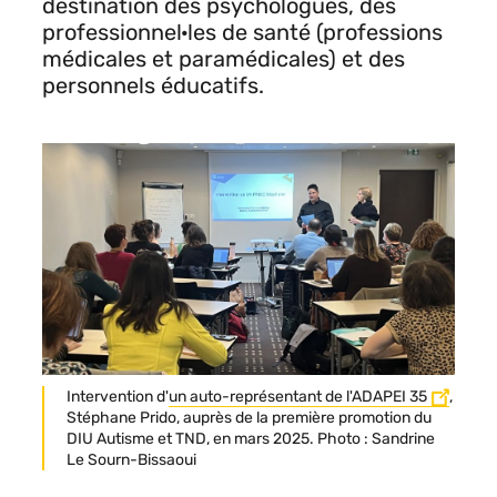
destination des psychologues, des
professionnel·les de santé (professions
médicales et paramédicales) et des
personnels éducatifs.
Légende
Intervention d'
un auto-représentant de l'ADAPEI 35
,
Stéphane Prido, auprès de la première promotion du
DIU Autisme et TND, en mars 2025. Photo : Sandrine
Le Sourn-Bissaoui